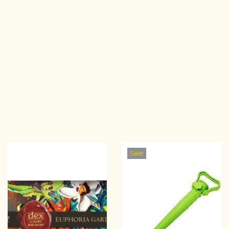
Sale!